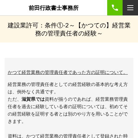
前田行政書士事務所
建設業許可：条件①-2～【かつての】経営業
務の管理責任者の経験～
かつて経営業務の管理責任者であった方の証明について。
経営業務の管
理責任者としての経営経
験の基本的な考え方
は、例外なく共通です。
ただ、
滋賀県では
資料が揃うのであれば、経営業務管理責
任者を過去に経験している者の証明については、初めてそ
の経営経験を証明する者とは別のやり方を用いることがで
きます。
資料は、かつて経営業務の管理責任者として登録された時