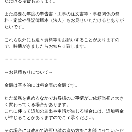
ただける場合もあります。
また必要な年度の申告書・工事の注文書等・事務関係の資
料・定款や登記簿謄本（法人）もお見せいただけるとありが
たいです。
これら以外にも追々資料等をお願いすることがありますの
で、時機がきましたらお知らせ致します。
＝＝＝＝＝＝＝＝＝＝＝＝
～お見積もりについて～
金額は基本的には料金表の金額です。
ただ業務を進めるなかでお客様のご事情がご依頼当初と大き
く変わってくる場合があります。
これに伴って追加の届出や申請が生じる場合には、追加料金
が生じることがありますのでご了承ください。
その場合には改めて許可申請の進め方をご相談させていただ