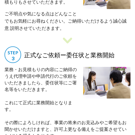
積もりもさせていただきます。
ご不明点や気になる点はどんなこと
でもお気軽にお尋ねください。ご納得いただけるよう誠心誠
意 説明させていただきます。
正式なご依頼ー委任状と業務開始
業務・お見積もりの内容にご納得の
うえ代理申請や申請代行のご依頼を
いただきましたら、委任状等にご署
名等をいただきます。
これにて正式に業務開始となりま
す。
その際によろしければ、事業の将来のお見込みやご希望もお
聞かせいただけますと、許可上更なる備えをご提案させてい