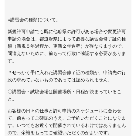
○講習会の種類について。
新規許可申請でも既に他府県の許可がある場合や変更許可
申請の場合は、都道府県によって必要な講習会修了証の種
類（新規５年過程か、更新２年過程）が異なりますので、
間違えないために、前もって行政に確認する必要がありま
す。
＊せっかく手に入れた講習会修了証の種類が、申請先の行
政の求めていないものであっては認められません。
〇講習会・試験会場は開催場所・日程が決まっているこ
と。
お客様の日々の仕事と許可申請のスケジュールに合わせ
て、前もってご確認のうえ、ご予約いただくことになりま
す。いつでもお近くで開催されているわけではありません
ので、余裕をもってご確認いただくのがよいです。