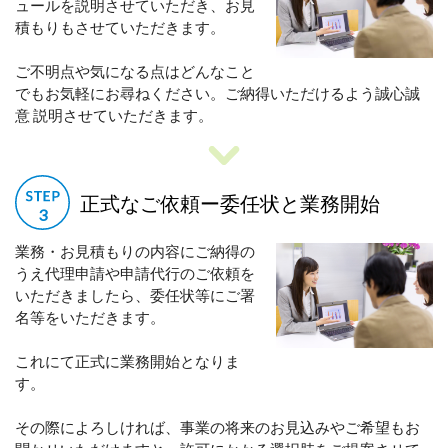
ュールを説明させていただき、お見
積もりもさせていただきます。
ご不明点や気になる点はどんなこと
でもお気軽にお尋ねください。ご納得いただけるよう誠心誠
意 説明させていただきます。
正式なご依頼ー委任状と業務開始
業務・お見積もりの内容にご納得の
うえ代理申請や申請代行のご依頼を
いただきましたら、委任状等にご署
名等をいただきます。
これにて正式に業務開始となりま
す。
その際によろしければ、事業の将来のお見込みやご希望もお