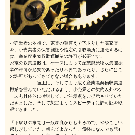
小売業者の依頼で、家電の買替えで下取りした廃家電
を、小売業者の保管施設や指定の引取場所に運搬するに
は、産業廃棄物収取運搬業の許可が必要です。
家電の収集運搬は、ケースによって産業廃棄物収集運搬
業の許可が必要であったり不要であったり、さらにはこ
の許可があってもできない場合もあります。
適正に、そしてより広く産業廃棄物収集運
搬業を営んでいただけるよう、小売業との契約以外のケ
ースも具体的に検討して、ご注意点をご提示させていた
だきました。そして想定よりもスピーディに許可証を取
得できました。
「下取りの家電は一般家庭からも出るので、ややこしい
感じがしていた。頼んでよかった。気軽になんでも話せ