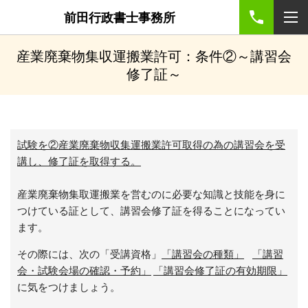
前田行政書士事務所
産業廃棄物集収運搬業許可：条件②
～講習会
修了証
～
試験を
②産業廃棄物収集運搬業許可取得の為の講習会を受
講し、修了証を取得する。
産業廃棄物集取運搬業を営むのに必要な知識と技能を身に
つけている証として、講習会修了証を得ることになってい
ます。
その際には、次の「受講資格」
「講習会の種類」
「講習
会・試験会場の確認・予約」
「講習会修了証の有効期限」
に気をつけましょう。