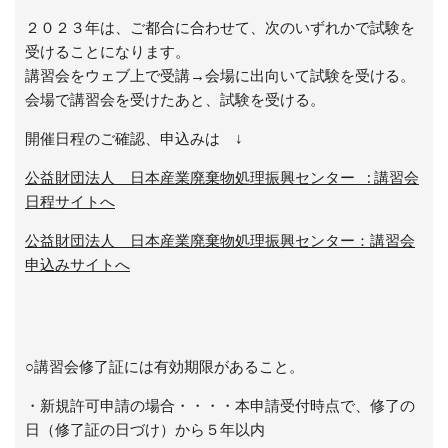
２０２３年は、ご都合に合わせて、次のいずれかで試験を
受けることになります。
講習会をウェブ上で受講→会場に出向いて試験を受ける。
会場で講習会を受けたあと、試験を受ける。
開催日程のご確認、申込みは ↓
公益財団法人 日本産業廃棄物処理振興センター : 講習会
日程サイトへ
公益財団法人 日本産業廃棄物処理振興センター：講習会
申込みサイトへ
○講習会修了証には有効期限があること。
・新規許可申請の場合・・・・本申請受付時点で、修了の
日（修了証の日づけ）から５年以内