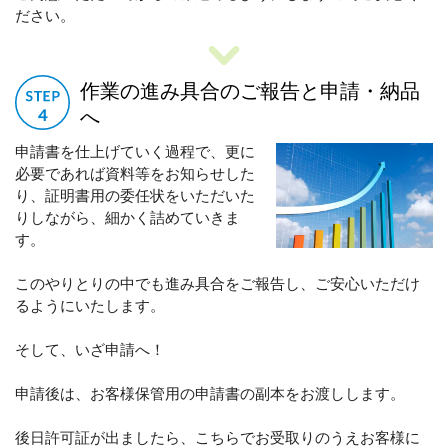
ださい。
作業の進み具合のご報告と申請・納品
へ
申請書を仕上げていく過程で、更に
必要であれば資料等をお知らせした
り、証明書用の委任状をいただいた
りしながら、細かく詰めていきま
す。
このやりとりの中でも進み具合をご報告し、ご安心いただけ
るようにいたします。
そして、いざ申請へ！
申請後は、お客様保管用の申請書の副本をお渡しします。
後日許可証が出ましたら、こちらでお受取りのうえお客様に