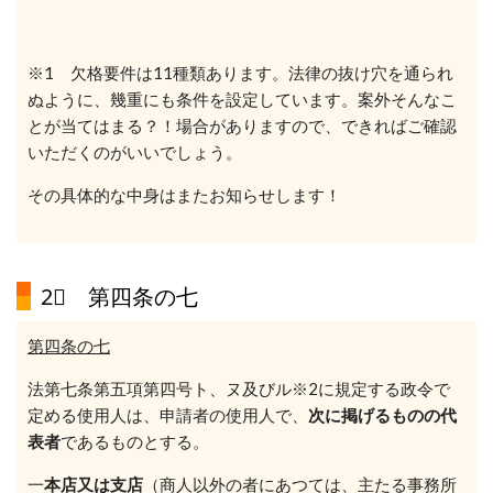
※1 欠格要件は11種類あります。法律の抜け穴を通られ
ぬように、幾重にも条件を設定しています。案外そんなこ
とが当てはまる？！場合がありますので、できればご確認
いただくのがいいでしょう。
その具体的な中身はまたお知らせします！
2⃣ 第四条の七
第四条の七
法第七条第五項第四号ト、ヌ及びル※2に
規定する政令で
定める使用人は、申請者の使用人で、
次に掲げるものの代
表者
であるものとする。
一
本店又は支店
（商人以外の者にあつては、主たる事務所