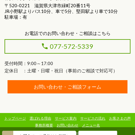
〒520-0221 滋賀県大津市緑町20番11号
JR小野駅よりバス10分、車で5分、堅田駅より車で10分
駐車場：有
お電話でのお問い合わせ・ご相談はこちら
077-572-5339
受付時間：9:00～17:00
定休日 ：土曜・日曜・祝日（事前のご相談で対応可）
お問い合わせ・ご相談フォーム
トップページ
選ばれる理由
サービス案内
サービスの流れ
お客さまの声
事務所概要
お問い合わせ
メニュー名
(C) 前田行政書士事務所