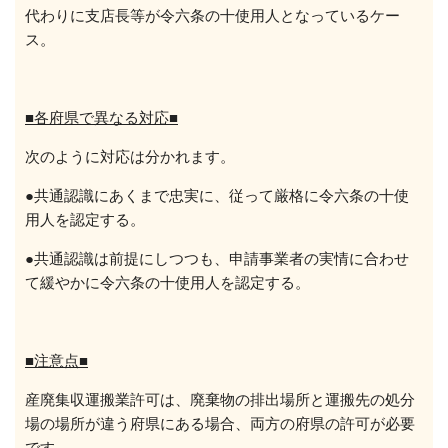
代わりに支店長等が令六条の十使用人となっているケー
ス。
■各府県で異なる対応■
次のように対応は分かれます。
●共通認識にあくまで忠実に、従って厳格に令六条の十使
用人を認定する。
●共通認識は前提にしつつも、申請事業者の実情に合わせ
て緩やかに令六条の十使用人を認定する。
■注意点■
産廃集収運搬業許可は、廃棄物の排出場所と運搬先の処分
場の場所が違う府県にある場合、両方の府県の許可が必要
です。