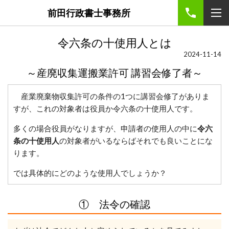
前田行政書士事務所
令六条の十使用人とは
2024-11-14
～産廃収集運搬業許可 講習会修了者～
産業廃棄物収集許可の条件の1つに講習会修了がありま
すが、これの対象者は役員か令六条の十
使用人です。
多くの場合役員がなりますが、申請者の使用人の中に
令六
条の十
使用人
の対象者がいるならばそれでも良いことにな
ります。
では具体的にどのような使用人でしょうか？
① 法令の確認