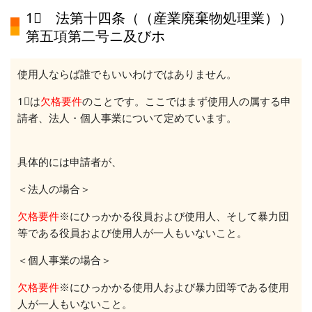
1⃣ 法第十四条（（産業廃棄物処理業））
第五項第二号ニ及びホ
使用人ならば誰でもいいわけではありません。
1⃣は
欠格要件
のことです。ここではまず使用人の属する申
請者、法人・個人事業について定めています。
具体的には申請者が、
＜法人の場合＞
欠格要件
※にひっかかる役員および使用人、そして暴力団
等である役員および使用人が一人もいないこと。
＜個人事業の場合
＞
欠格要件
※にひっかかる使用人および暴力団等である使用
人が一人もいないこと。