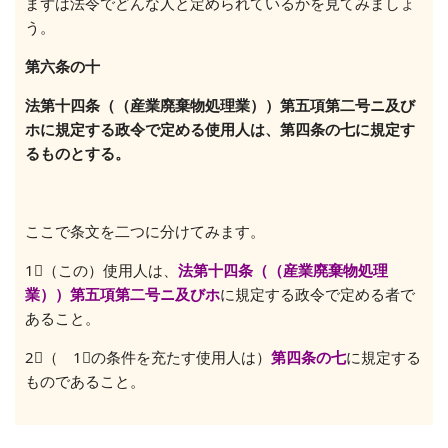
まずは法令でどんな人と定められているかを見てみましょ
う。
第六条の十
法第十四条（（産業廃棄物処理業））第五項第二号ニ及び
ホに規定する政令で定める使用人は、第四条の七に規定す
るものとする。
ここで条文を二つに分けてみます。
1⃣（この）使用人は、
法第十四条（（産業廃棄物処理
業））第五項第二号ニ及びホ
に規定する政令で定める者で
あること。
2⃣（ 1⃣の条件を充たす使用人は）
第四条の七
に規定する
ものであること。